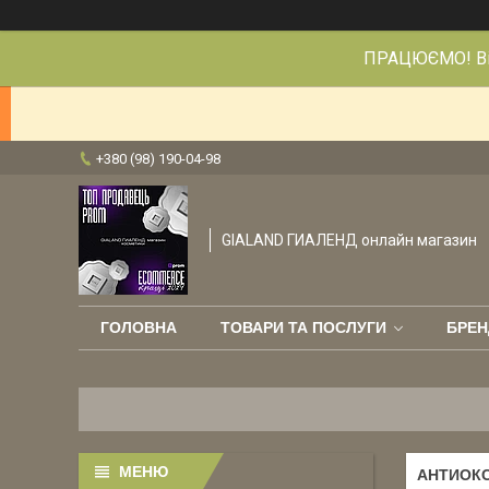
ПРАЦЮЄМО! Від
+380 (98) 190-04-98
GIALAND ГИАЛЕНД онлайн магазин
ГОЛОВНА
ТОВАРИ ТА ПОСЛУГИ
БРЕН
АНТИОКС