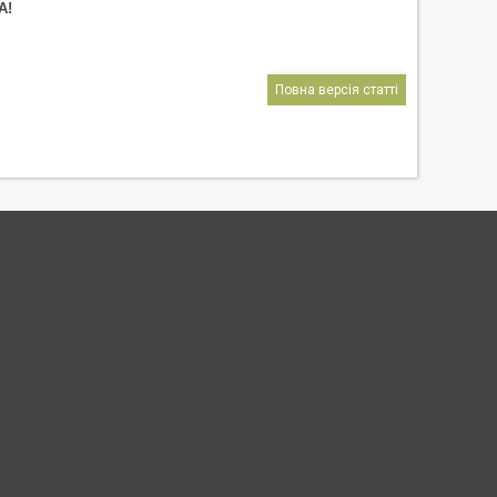
А!
Повна версія статті