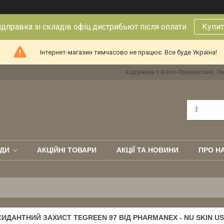
правка зі складів офіц.дистрибьют після оплати
Купит
Інтернет-магазин тимчасово не працює. Все буде Україна!
відправка з Івано-Франківська, Ль
ДИ
АКЦІЙНІ ТОВАРИ
АКЦІЇ ТА НОВИНИ
ПРО Н
ИДАНТНИЙ ЗАХИСТ TEGREEN 97 ВІД PHARMANEX - NU SKIN U