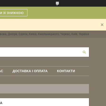
и зі знижкою
вова, Дніпра, Одеси, Київа, Хмельницького, Черкас, Київ, Україна
АС
ДОСТАВКА І ОПЛАТА
КОНТАКТИ
SA