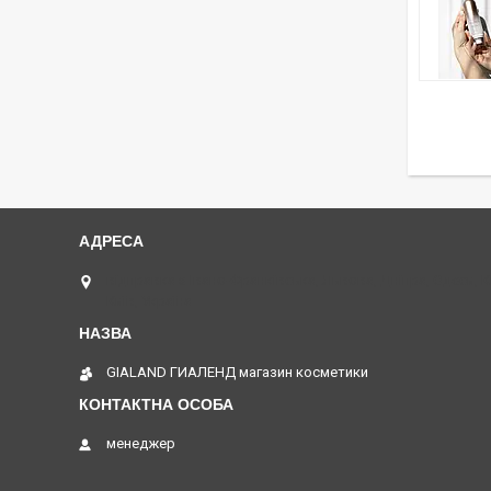
відправка з Івано-Франківська, Львова, Дніпра, Одеси, 
Київ, Україна
GIALAND ГИАЛЕНД магазин косметики
менеджер