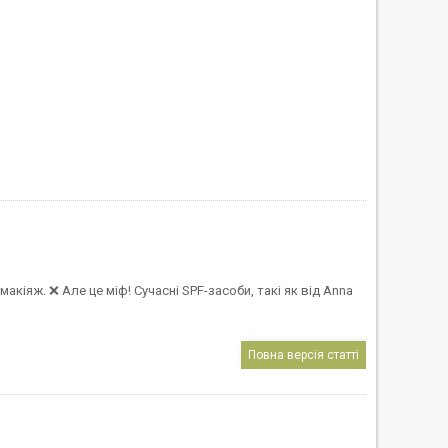
акіяж. ❌ Але це міф! Сучасні SPF-засоби, такі як від Anna
Повна версія статті