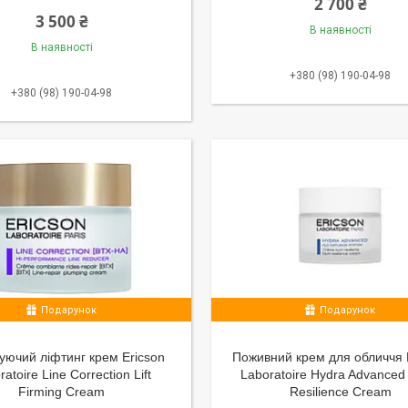
2 700 ₴
3 500 ₴
В наявності
В наявності
+380 (98) 190-04-98
+380 (98) 190-04-98
Подарунок
Подарунок
уючий ліфтинг крем Ericson
Поживний крем для обличчя 
ratoire Line Correction Lift
Laboratoire Hydra Advanced 
Firming Cream
Resilience Cream