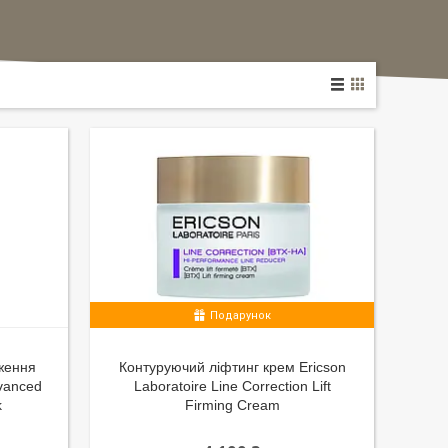
Подарунок
ження
Контуруючий ліфтинг крем Ericson
dvanced
Laboratoire Line Correction Lift
k
Firming Cream