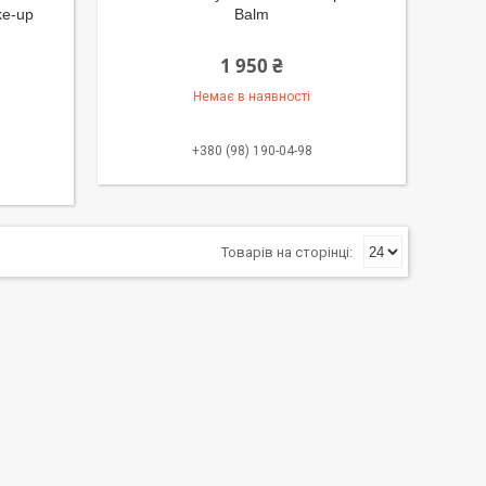
ke-up
Balm
1 950 ₴
Немає в наявності
+380 (98) 190-04-98