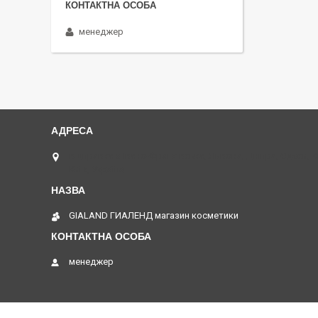
менеджер
відправка з Івано-Франківська, Львова, Дніпра, Одеси, 
Київ, Україна
GIALAND ГИАЛЕНД магазин косметики
менеджер