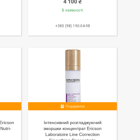
4 100 ₴
В наявності
+380 (98) 190-04-98
Подарунок
Ericson
Інтенсивний розгладжуючий
Nutri-
зморшки концентрат Ericson
Laboratoire Line Correction