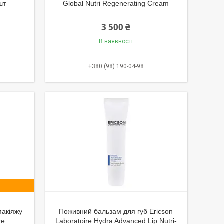
шт
Global Nutri Regenerating Cream
3 500 ₴
В наявності
+380 (98) 190-04-98
макіяжу
Поживний бальзам для губ Ericson
re
Laboratoire Hydra Advanced Lip Nutri-