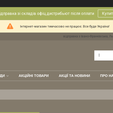
правка зі складів офіц.дистрибьют після оплати
Купит
Інтернет-магазин тимчасово не працює. Все буде Україна!
відправка з Івано-Франківська, Ль
ДИ
АКЦІЙНІ ТОВАРИ
АКЦІЇ ТА НОВИНИ
ПРО Н