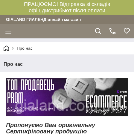
ПРАЦЮЄМО! Відправка зі складів
офіц.дистрибьют після оплати
GIALAND ГИАЛЕНД онлайн магазин
Про нас
Про нас
Пропонуємо Вам оригінальну
Сертифіковану продукцію