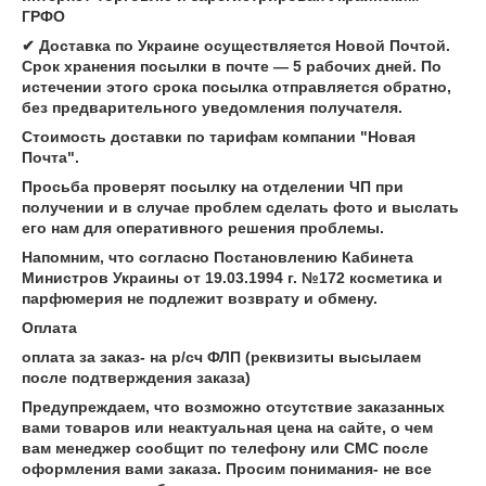
ГРФО
✔ Доставка по Украине осуществляется Новой Почтой.
Срок хранения посылки в почте ― 5 рабочих дней. По
истечении этого срока посылка отправляется обратно,
без предварительного уведомления получателя.
Стоимость доставки по тарифам компании "Новая
Почта".
Просьба проверят посылку на отделении ЧП при
получении и в случае проблем сделать фото и выслать
его нам для оперативного решения проблемы.
Напомним, что согласно Постановлению Кабинета
Министров Украины от 19.03.1994 г. №172 косметика и
парфюмерия не подлежит возврату и обмену.
Оплата
оплата за заказ- на р/сч ФЛП (реквизиты высылаем
после подтверждения заказа)
Предупреждаем, что возможно отсутствие заказанных
вами товаров или неактуальная цена на сайте, о чем
вам менеджер сообщит по телефону или СМС после
оформления вами заказа. Просим понимания- не все