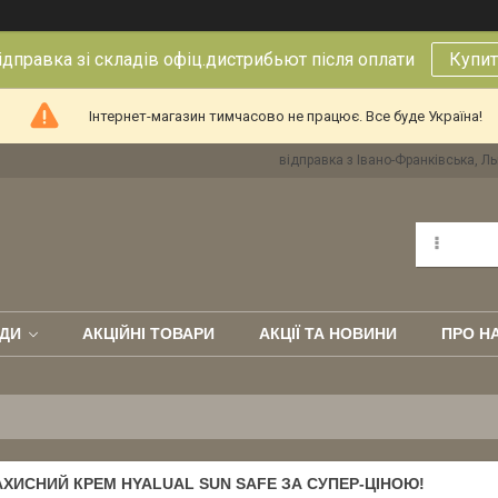
правка зі складів офіц.дистрибьют після оплати
Купит
Інтернет-магазин тимчасово не працює. Все буде Україна!
відправка з Івано-Франківська, Ль
ДИ
АКЦІЙНІ ТОВАРИ
АКЦІЇ ТА НОВИНИ
ПРО Н
ХИСНИЙ КРЕМ HYALUAL SUN SAFE ЗА СУПЕР-ЦІНОЮ!