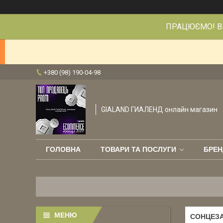
ПРАЦЮЄМО! Від
+380 (98) 190-04-98
GIALAND ГИАЛЕНД онлайн магазин
ГОЛОВНА
ТОВАРИ ТА ПОСЛУГИ
БРЕН
СОНЦЕЗА