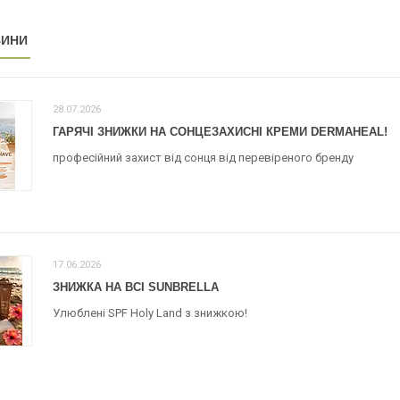
ВИНИ
28.07.2026
ГАРЯЧІ ЗНИЖКИ НА СОНЦЕЗАХИСНІ КРЕМИ DERMAHEAL!
професійний захист від сонця від перевіреного бренду
17.06.2026
ЗНИЖКА НА ВСІ SUNBRELLA
Улюблені SPF Holy Land з знижкою!