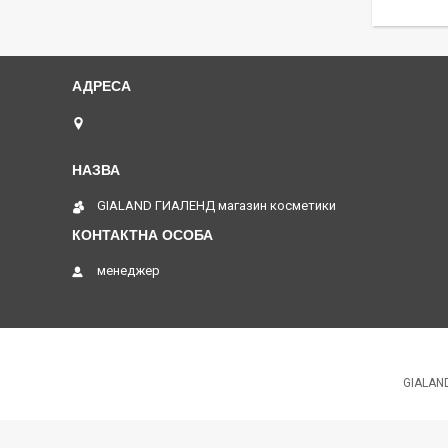
відправка з Івано-Франківська, Львова, Дніпра, Одеси, 
Київ, Україна
GIALAND ГИАЛЕНД магазин косметики
менеджер