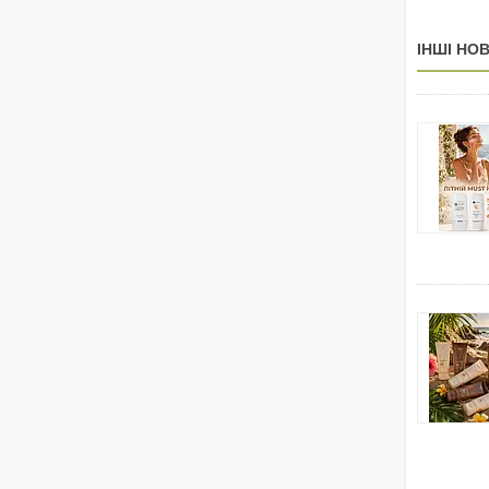
ІНШІ НО