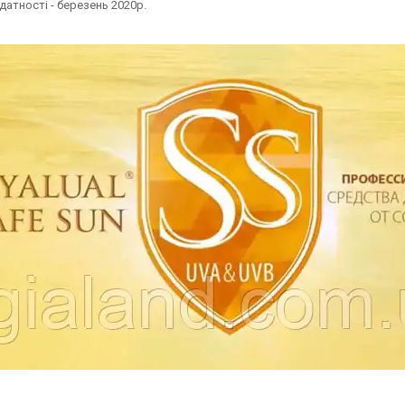
датності - березень 2020р.