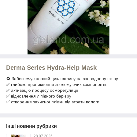
Derma Series Hydra-Help Mask
🔁 Забезпечує повний цикл впливу на зневоднену шкіру:
✅ глибоке проникнення зволожуючих компонентів
✅ активацію процесу осморегуляції
✅ відновлення ліпідного бар'єру
✅ створення захисної плівки від втрати вологи
Інші новини рубрики
28.07.2026