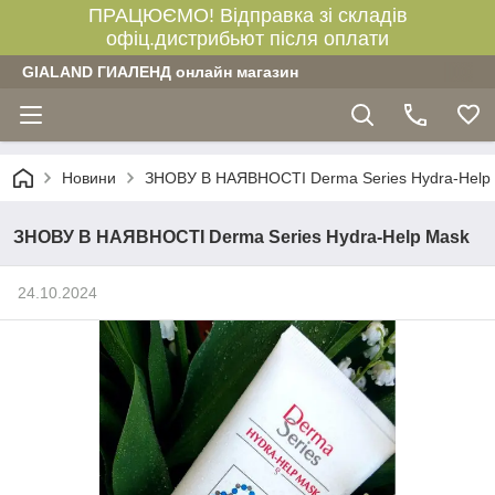
ПРАЦЮЄМО! Відправка зі складів
офіц.дистрибьют після оплати
GIALAND ГИАЛЕНД онлайн магазин
Новини
ЗНОВУ В НАЯВНОСТІ Derma Series Hydra-Help
ЗНОВУ В НАЯВНОСТІ Derma Series Hydra-Help Mask
24.10.2024