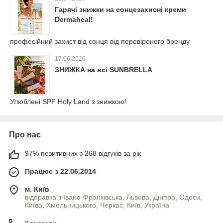
Гарячі знижки на сонцезахисні креми
Dermaheal!
професійний захист від сонця від перевіреного бренду
17.06.2026
ЗНИЖКА на всі SUNBRELLA
Улюблені SPF Holy Land з знижкою!
Про нас
97% позитивних з 268 відгуків за рік
Працює з 22.06.2014
м. Київ
відправка з Івано-Франківська, Львова, Дніпра, Одеси,
Київа, Хмельницького, Черкас, Київ, Україна
Контакти