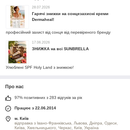
28.07.2026
Гарячі знижки на сонцезахисні креми
Dermaheal!
професійний захист від сонця від перевіреного бренду
17.06.2026
ЗНИЖКА на всі SUNBRELLA
Улюблені SPF Holy Land з знижкою!
Про нас
97% позитивних з 283 відгуків за рік
Працює з 22.06.2014
м. Київ
відправка з Івано-Франківська, Львова, Дніпра, Одеси,
Київа, Хмельницького, Черкас, Київ, Україна