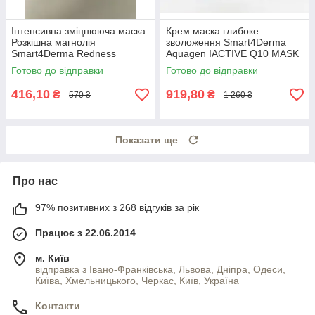
Інтенсивна зміцнююча маска
Крем маска глибоке
Розкішна магнолія
зволоження Smart4Derma
Smart4Derma Redness
Aquagen IACTIVE Q10 MASK
Correct ULTRA CALM MASK
300мл
Готово до відправки
Готово до відправки
LUXURIOUS MAGNOLIA
416,10
919,80
₴
₴
570 ₴
1 260 ₴
Показати ще
Про нас
97% позитивних з 268 відгуків за рік
Працює з 22.06.2014
м. Київ
відправка з Івано-Франківська, Львова, Дніпра, Одеси,
Київа, Хмельницького, Черкас, Київ, Україна
Контакти