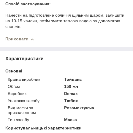
Спосіб застосування:
Нанести на підготовлене обличчя щільним шаром, залишити
на 10-15 хвилин, потім змити теплою водою за допомогою
спонжів.
Приховати
Характеристики
Основні
Країна виробник
Тайвань
Об`єм
150 мл
Виробник
Demax
Упаковка засобу
Тюбик
Вид маски за
Розсмоктуюча
призначенням
Тип засобу
Маска
Користувальницькі характеристики