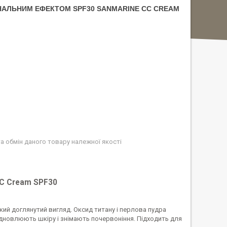
НАЛЬНИМ ЕФЕКТОМ SPF30 SANMARINE СС CREAM
а обмін даного товару належної якості
С Cream SPF30
кий доглянутий вигляд. Оксид титану і перлова пудра
відновлюють шкіру і знімають почервоніння. Підходить для