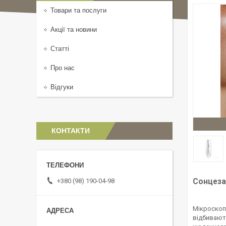
Товари та послуги
Акції та новини
Статті
Про нас
Відгуки
КОНТАКТИ
+380 (98) 190-04-98
Сонцеза
Мікроскопі
відбивають