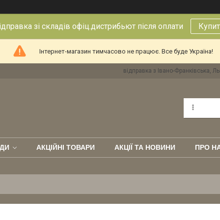
правка зі складів офіц.дистрибьют після оплати
Купит
Інтернет-магазин тимчасово не працює. Все буде Україна!
відправка з Івано-Франківська, Ль
ДИ
АКЦІЙНІ ТОВАРИ
АКЦІЇ ТА НОВИНИ
ПРО Н