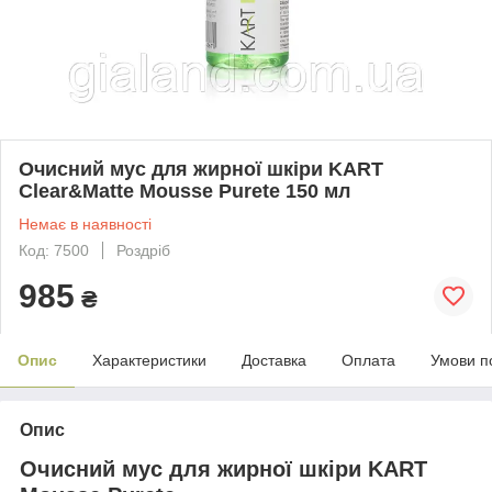
Очисний мус для жирної шкіри KART
Clear&Matte Mousse Purete 150 мл
Немає в наявності
Код: 7500
Роздріб
985
₴
Опис
Характеристики
Доставка
Оплата
Умови п
Опис
Очисний мус для жирної шкіри KART