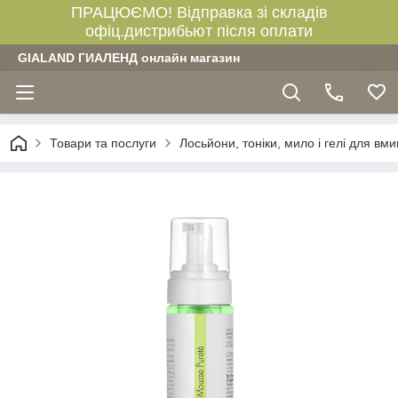
ПРАЦЮЄМО! Відправка зі складів
офіц.дистрибьют після оплати
GIALAND ГИАЛЕНД онлайн магазин
Товари та послуги
Лосьйони, тоніки, мило і гелі для вм