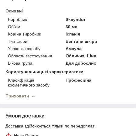
Основні
Виробник
Skeyndor
Об`єм
30 мл
Країна виробник
Іспанія
Тип шкіри
Всі типи шкіри
Упаковка засобу
Ампула
Область застосування
Обличчя, Шия
Вікова група
Для дорослих
Користувальницькі характеристики
Класифікація
Професійна
косметичного засобу
Приховати
Умови доставки
Доставка здійснюється тільки по передоплаті.
Нова Пошта