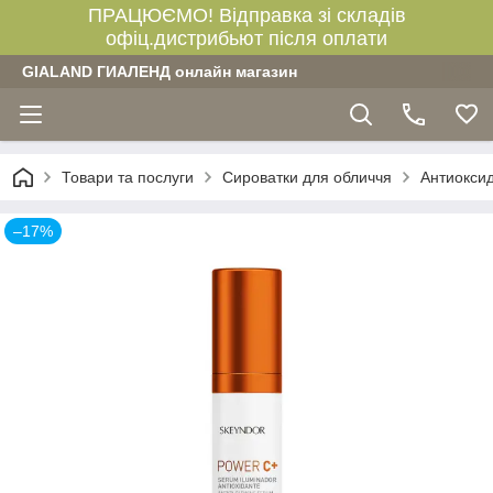
ПРАЦЮЄМО! Відправка зі складів
офіц.дистрибьют після оплати
GIALAND ГИАЛЕНД онлайн магазин
Товари та послуги
Сироватки для обличчя
Антиоксид
–17%