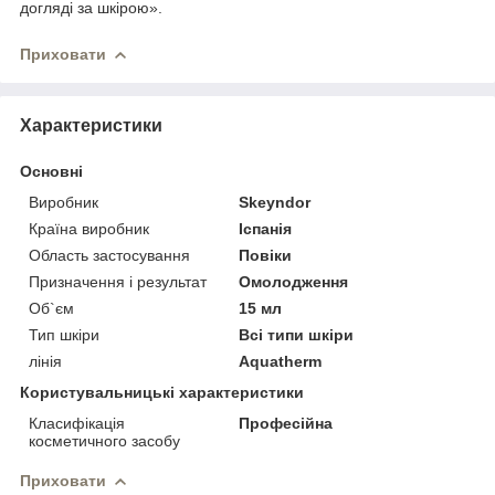
догляді за шкірою».
Приховати
Характеристики
Основні
Виробник
Skeyndor
Країна виробник
Іспанія
Область застосування
Повіки
Призначення і результат
Омолодження
Об`єм
15 мл
Тип шкіри
Всі типи шкіри
лінія
Aquatherm
Користувальницькі характеристики
Класифікація
Професійна
косметичного засобу
Приховати