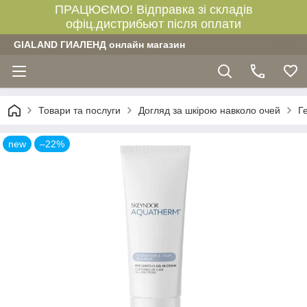
ПРАЦЮЄМО! Відправка зі складів
офіц.дистрибьют після оплати
GIALAND ГИАЛЕНД онлайн магазин
Товари та послуги
Догляд за шкірою навколо очей
Г
new
–22%