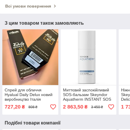
Всі умови повернення
З цим товаром також замовляють
Спрей для обличчя
Миттєвий заспокійливий
Ніж
Hyalual Daily Delux новий
SOS-бальзам Skeyndor
Skey
виробництво Італія
Aquatherm INSTANT SOS
Deli
BALM 30мл
727,20
2 863,50
1 7
₴
₴
808 ₴
3 450 ₴
Подібні товари компанії