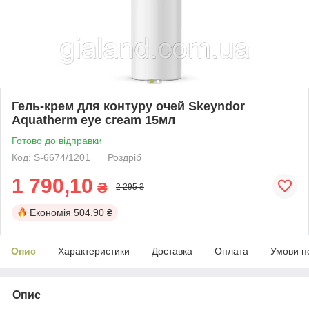
Гель-крем для контуру очей Skeyndor
Aquatherm eye cream 15мл
Готово до відправки
Код: S-6674/1201
Роздріб
1 790,10
₴
2 295 ₴
Економія
504.90 ₴
Опис
Характеристики
Доставка
Оплата
Умови п
Опис