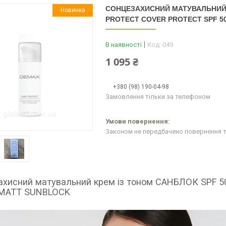
СОНЦЕЗАХИСНИЙ МАТУВАЛЬНИЙ 
Новинка
PROTECT COVER PROTECT SPF 5
В наявності
Код:
049
1 095 ₴
+380 (98) 190-04-98
Замовлення тільки за телефоном
Законом не передбачено повернення т
ахисний матувальний крем із тоном САНБЛОК SPF
 MATT SUNBLOCK