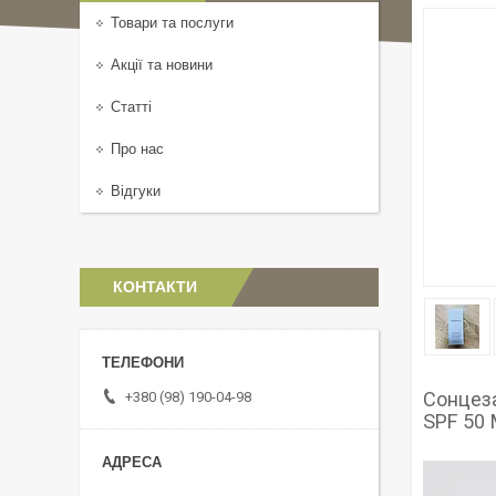
Товари та послуги
Акції та новини
Статті
Про нас
Відгуки
КОНТАКТИ
Сонцез
+380 (98) 190-04-98
SPF 50