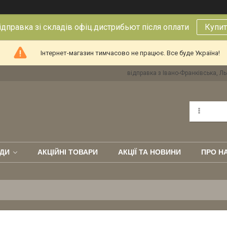
правка зі складів офіц.дистрибьют після оплати
Купит
Інтернет-магазин тимчасово не працює. Все буде Україна!
відправка з Івано-Франківська, Ль
ДИ
АКЦІЙНІ ТОВАРИ
АКЦІЇ ТА НОВИНИ
ПРО Н