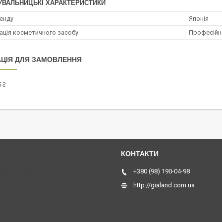
УВАЛЬНИЦЬКІ ХАРАКТЕРИСТИКИ
ренду
Японія
ація косметичного засобу
Професійн
ЦІЯ ДЛЯ ЗАМОВЛЕННЯ
 ₴
Київа, Хмельницького, Черкас,
+380 (98) 190-04-98
http://gialand.com.ua