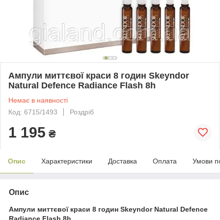
Ампули миттєвої краси 8 годин Skeyndor
Natural Defence Radiance Flash 8h
Немає в наявності
Код: 6715/1493
Роздріб
1 195
₴
Опис
Характеристики
Доставка
Оплата
Умови п
Опис
Ампули миттєвої краси 8 годин Skeyndor Natural Defence
Radiance Flash 8h