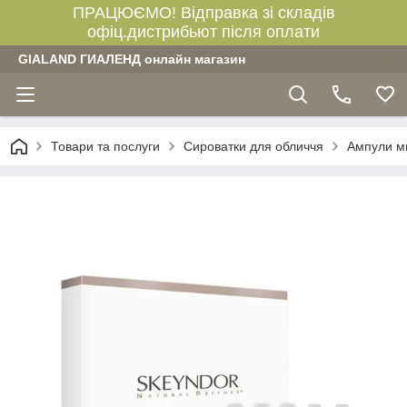
ПРАЦЮЄМО! Відправка зі складів
офіц.дистрибьют після оплати
GIALAND ГИАЛЕНД онлайн магазин
Товари та послуги
Сироватки для обличчя
Ампули ми