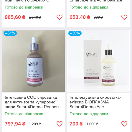
Illumination QUADRO C
Smart4Derma Acne Balance
ELIXIR PEPTIDES & VITA C
FERRULIC LIPOSERUM BHA-
Готово до відправки
Готово до відправки
50мл
PHA CONTROL
985,60
653,40
₴
₴
1 540 ₴
990 ₴
–34%
–30%
Інтенсивна СОС сироватка
Інтелектуальна сироватка-
для чутливої та куперозної
еліксир БІОПЛАЗМА
шкіри Smart4Derma Redness
Smart4Derma Age
Correct DERMA SOS SERUM
Performance BIOPLASMA
Готово до відправки
Готово до відправки
MAGNOLIA REPAIR
SMART ELIXIR
MULTIPEPTIDES LIFTING
797,94
700
₴
₴
1 209 ₴
1 000 ₴
50мл