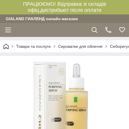
ПРАЦЮЄМО! Відправка зі складів
офіц.дистрибьют після оплати
GIALAND ГИАЛЕНД онлайн магазин
Товари та послуги
Сироватки для обличчя
Себорегул