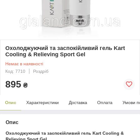
Охолоджуючий та заспокійливий гель Kart
Cooling & Relieving Sport Gel
Немає в наявності
Код: 7710
Роздріб
895
₴
Опис
Характеристики
Доставка
Оплата
Умови п
Опис
Охолоджуючий та заспокійливий гель Kart Cooling &
Relieving Sport Gel