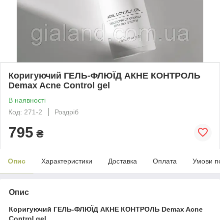
Коригуючий ГЕЛЬ-ФЛЮЇД АКНЕ КОНТРОЛЬ
Demax Acne Control gel
В наявності
Код: 271-2
Роздріб
795
₴
Опис
Характеристики
Доставка
Оплата
Умови п
Опис
Коригуючий ГЕЛЬ-ФЛЮЇД АКНЕ КОНТРОЛЬ Demax Acne
Control gel