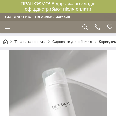
ПРАЦЮЄМО! Відправка зі складів
офіц.дистрибьют після оплати
GIALAND ГИАЛЕНД онлайн магазин
Товари та послуги
Сироватки для обличчя
Коригуюч