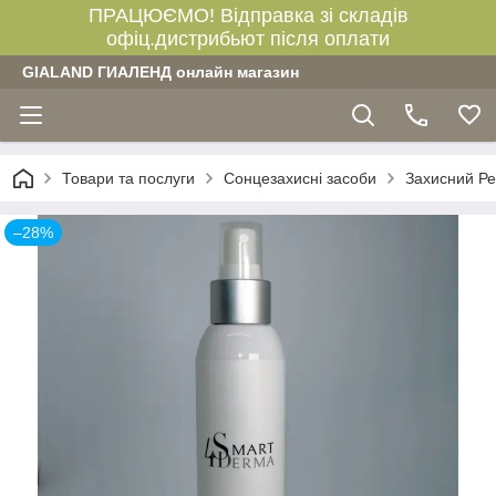
ПРАЦЮЄМО! Відправка зі складів
офіц.дистрибьют після оплати
GIALAND ГИАЛЕНД онлайн магазин
Товари та послуги
Сонцезахисні засоби
Захисний Ре
–28%