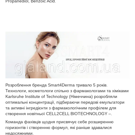
Propanediol, Benzoic Acid.
Розроблення бренда Smart4Derma тривало 5 років.
Технологи, косметологи спільно з фармакологами та хіміками
Karlsruhe Institute of Technology (Німеччина) розробляли
оптимальні концентрації, підбираючи передові емульгатори
та активні інгредієнти з фармакологічним профілем для
створення новітньої CELL2CELL BIOTECHNOLOGY –.
Команда фахівців щодня присвячує себе розширенню
горизонтів і створенню формул, які раніше здавалися
недосяжними.