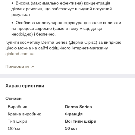
Висока (максимально ефективна) концентрація
діючих речовин, що забезпечує швидкий потужний
результат.
Особлива молекулярна структура дозволяє впливати
на процеси адресно (саме в тому місці, де це
необхідно) і безпечно.
Купити косметику Derma Series (Дерма Сірієс) за вигідною
ціною можна на сайті офіційного інтернет-магазину
gialand.com.ua
Приховати
Характеристики
Основні
Виробник
Derma Series
Країна виробник
Франція
Тип шкіри
Всі типи шкіри
Об`єм
50 мл