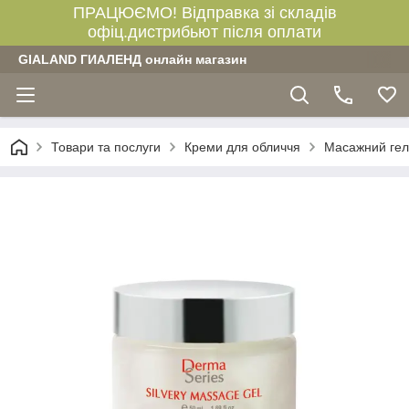
ПРАЦЮЄМО! Відправка зі складів
офіц.дистрибьют після оплати
GIALAND ГИАЛЕНД онлайн магазин
Товари та послуги
Креми для обличчя
Масажний гель