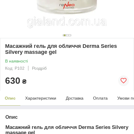
Масажний гель для обличчя Derma Series
Silvery massage gel
В наявності
Код: P102
Роздріб
630
₴
Опис
Характеристики
Доставка
Оплата
Умови п
Опис
Масажний гель для обличчя Derma Series Silvery
massage gel