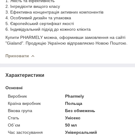
1. Якість та ефективність
2. Інгредієнти вищого класу
3. Ефективна концентрація активних компонентів
4. Особливий дизайн та упаковка
5. Європейський сертифікат якості
6. Індивідуальний підхід до кожного клієнта
Купити PHARMELY можна, оформивши замовлення на сайті
"Gialand". Продукцію Україною відправляємо Новою Поштою.
Приховати
Характеристики
Основні
Виробник
Pharmely
Країна виробник
Польща
Вікова група
Без обмежень
Стать
Унісекс
Об`єм
50 мл
Час застосування
Універсальний