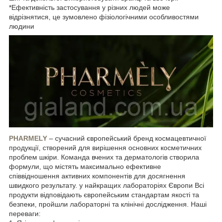
*Ефективність застосування у різних людей може
відрізнятися, це зумовлено фізіологічними особливостями
людини
PHARMELY
– сучасний європейський бренд космацевтичної
продукції, створений для вирішення основних косметичних
проблем шкіри. Команда вчених та дерматологів створила
формули, що містять максимально ефективне
співвідношення активних компонентів для досягнення
швидкого результату. у найкращих лабораторіях Європи Всі
продукти відповідають європейським стандартам якості та
безпеки, пройшли лабораторні та клінічні дослідження. Наші
переваги: