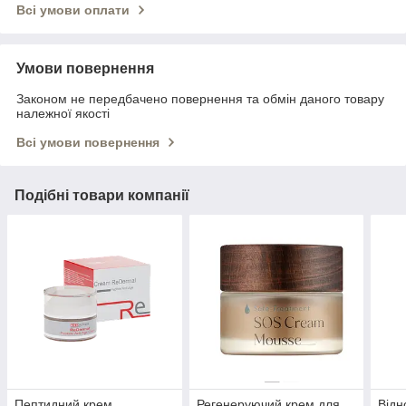
Всі умови оплати
Умови повернення
Законом не передбачено повернення та обмін даного товару
належної якості
Всі умови повернення
Подібні товари компанії
Пептидний крем
Регенеруючий крем для
Від