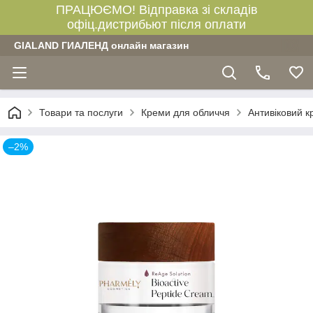
ПРАЦЮЄМО! Відправка зі складів
офіц.дистрибьют після оплати
GIALAND ГИАЛЕНД онлайн магазин
Товари та послуги
Креми для обличчя
Антивіковий к
–2%