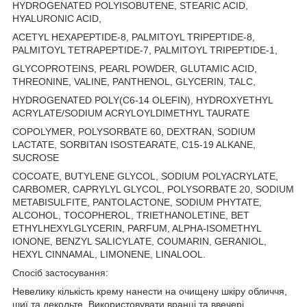
HYDROGENATED POLYISOBUTENE, STEARIC ACID,
HYALURONIC ACID,
ACETYL HEXAPEPTIDE-8, PALMITOYL TRIPEPTIDE-8,
PALMITOYL TETRAPEPTIDE-7, PALMITOYL TRIPEPTIDE-1,
GLYCOPROTEINS, PEARL POWDER, GLUTAMIC ACID,
THREONINE, VALINE, PANTHENOL, GLYCERIN, TALC,
HYDROGENATED POLY(C6-14 OLEFIN), HYDROXYETHYL
ACRYLATE/SODIUM ACRYLOYLDIMETHYL TAURATE
COPOLYMER, POLYSORBATE 60, DEXTRAN, SODIUM
LACTATE, SORBITAN ISOSTEARATE, C15-19 ALKANE,
SUCROSE
COCOATE, BUTYLENE GLYCOL, SODIUM POLYACRYLATE,
CARBOMER, CAPRYLYL GLYCOL, POLYSORBATE 20, SODIUM
METABISULFITE, PANTOLACTONE, SODIUM PHYTATE,
ALCOHOL, TOCOPHEROL, TRIETHANOLETINE, BET
ETHYLHEXYLGLYCERIN, PARFUM, ALPHA-ISOMETHYL
IONONE, BENZYL SALICYLATE, COUMARIN, GERANIOL,
HEXYL CINNAMAL, LIMONENE, LINALOOL.
Спосіб застосування:
Невелику кількість крему нанести на очищену шкіру обличчя,
шиї та декольте. Використовувати вранці та ввечері.