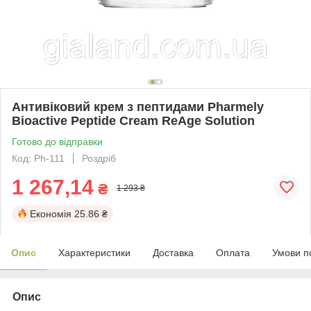
Антивіковий крем з пептидами Pharmely
Bioactive Peptide Cream ReAge Solution
Готово до відправки
Код: Ph-111
Роздріб
1 267,14
₴
1 293 ₴
Економія
25.86 ₴
Опис
Характеристики
Доставка
Оплата
Умови п
Опис