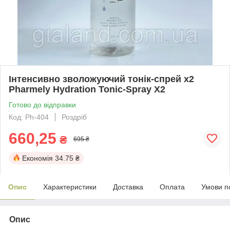
Інтенсивно зволожуючий тонік-спрей х2
Pharmely Hydration Tonic-Spray X2
Готово до відправки
Код: Ph-404
Роздріб
660,25
₴
695 ₴
Економія
34.75 ₴
Опис
Характеристики
Доставка
Оплата
Умови п
Опис