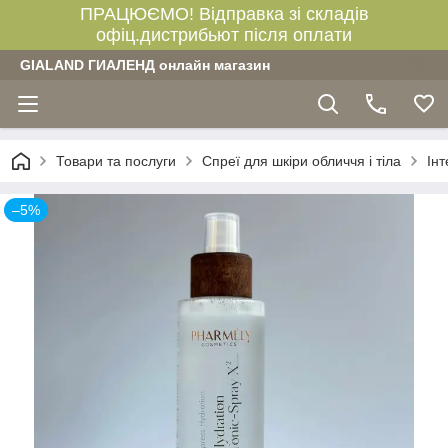
ПРАЦЮЄМО! Відправка зі складів
офіц.дистрибьют після оплати
GIALAND ГИАЛЕНД онлайн магазин
Товари та послуги
Спреї для шкіри обличчя і тіла
Інт
–5%