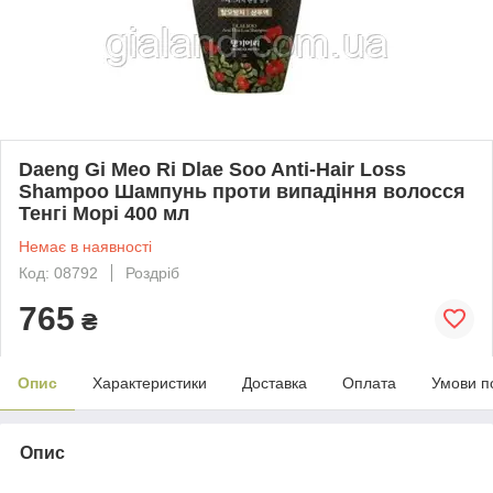
Daeng Gi Meo Ri Dlae Soo Anti-Hair Loss
Shampoo Шампунь проти випадіння волосся
Тенгі Морі 400 мл
Немає в наявності
Код: 08792
Роздріб
765
₴
Опис
Характеристики
Доставка
Оплата
Умови п
Опис