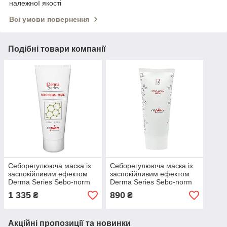
належної якості
Всі умови повернення
Подібні товари компанії
Себорегулююча маска із
Себорегулююча маска із
заспокійливим ефектом
заспокійливим ефектом
Derma Series Sebo-norm
Derma Series Sebo-norm
mask
mask 100мл
1 335
890
₴
₴
Акційні пропозиції та новинки