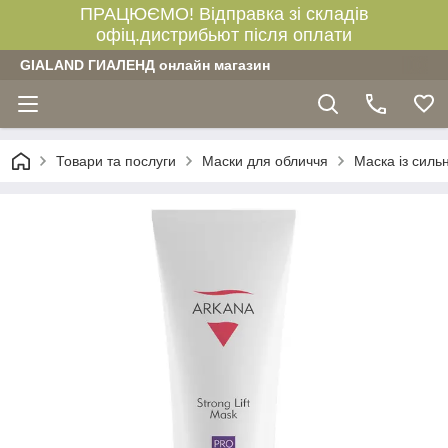
ПРАЦЮЄМО! Відправка зі складів
офіц.дистрибьют після оплати
GIALAND ГИАЛЕНД онлайн магазин
Товари та послуги
Маски для обличчя
Маска із силь