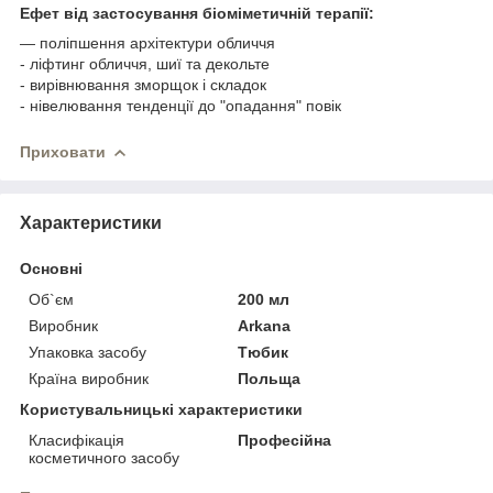
Ефет від застосування біоміметичній терапії:
— поліпшення архітектури обличчя
- ліфтинг обличчя, шиї та декольте
- вирівнювання зморщок і складок
- нівелювання тенденції до "опадання" повік
Приховати
Характеристики
Основні
Об`єм
200 мл
Виробник
Arkana
Упаковка засобу
Тюбик
Країна виробник
Польща
Користувальницькі характеристики
Класифікація
Професійна
косметичного засобу