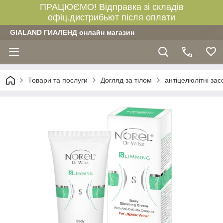
ПРАЦЮЄМО! Відправка зі складів
офіц.дистрибьют після оплати
GIALAND ГИАЛЕНД онлайн магазин
Товари та послуги
Догляд за тілом
антіцелюлітні зас