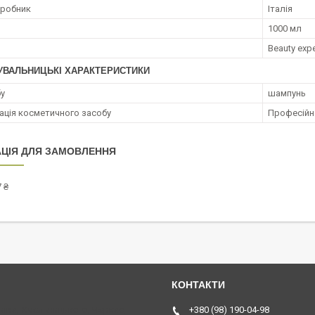
иробник
Італія
1000 мл
Beauty exp
УВАЛЬНИЦЬКІ ХАРАКТЕРИСТИКИ
бу
шампунь
ація косметичного засобу
Професійн
ЦІЯ ДЛЯ ЗАМОВЛЕННЯ
 ₴
Київа, Хмельницького, Черкас,
+380 (98) 190-04-98