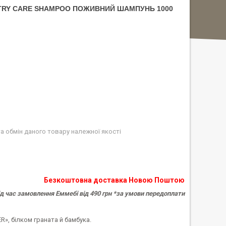
UTRY CARE SHAMPOO ПОЖИВНИЙ ШАМПУНЬ 1000
а обмін даного товару належної якості
Безкоштовна доставка Новою Поштою
ід час замовлення Еммебі від 490 грн *
за умови передоплати
», білком граната й бамбука.