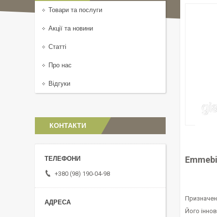
Товари та послуги
Акції та новини
Статті
Про нас
Відгуки
КОНТАКТИ
Emmebi
+380 (98) 190-04-98
Призначен
Його інно