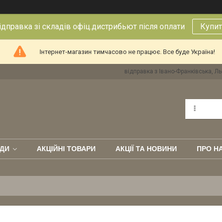
правка зі складів офіц.дистрибьют після оплати
Купит
Інтернет-магазин тимчасово не працює. Все буде Україна!
відправка з Івано-Франківська, Ль
ДИ
АКЦІЙНІ ТОВАРИ
АКЦІЇ ТА НОВИНИ
ПРО Н