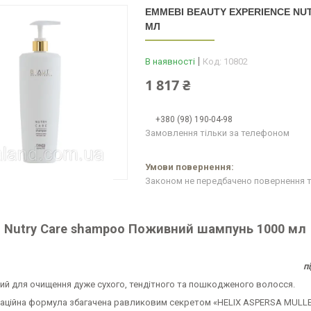
EMMEBI BEAUTY EXPERIENCE N
МЛ
В наявності
Код:
10802
1 817 ₴
+380 (98) 190-04-98
Замовлення тільки за телефоном
Законом не передбачено повернення т
 Nutry Care shampoo Поживний шампунь 1000 мл
п
ий для очищення дуже сухого, тендітного та пошкодженого волосся.
ваційна формула збагачена равликовим секретом «HELIX ASPERSA MULLER