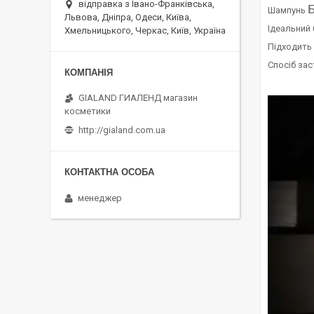
відправка з Івано-Франківська,
Б
Шампунь
Львова, Дніпра, Одеси, Київа,
Ідеальний
Хмельницького, Черкас, Київ, Україна
Підходить 
Спосіб зас
GIALAND ГИАЛЕНД магазин
косметики
http://gialand.com.ua
менеджер