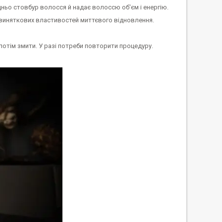
ьо стовбур волосся й надає волоссю об'єм і енергію.
виняткових властивостей миттєвого відновлення.
потім змити. У разі потреби повторити процедуру.