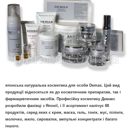
японська натуральна косметика для особи Demax.
Цей вид
продукції відноситься як до косметичним препаратам, так і
фармацевтичним засобів. Професійну косметику Демакс
розробили фахівці з Японії, і її асортимент налічує 88
продуктів, серед яких є крем, маска, гель, тонік, мус, пілінги,
молочко, мило, сироватки, ампульні концентрати і багато
іншого.