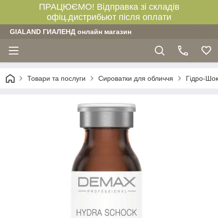
ПРАЦЮЄМО! Відправка зі складів
офіц.дистрибьют після оплати
GIALAND ГИАЛЕНД онлайн магазин
Товари та послуги
Сироватки для обличчя
Гідро-Шок